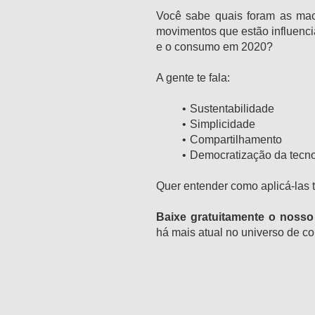
Você sabe quais foram as macr
movimentos que estão influenci
e o consumo em 2020?
A gente te fala:
Sustentabilidade
Simplicidade
Compartilhamento
Democratização da tecno
Quer entender como aplicá-la
Baixe gratuitamente o nosso 
há mais atual no universo de c