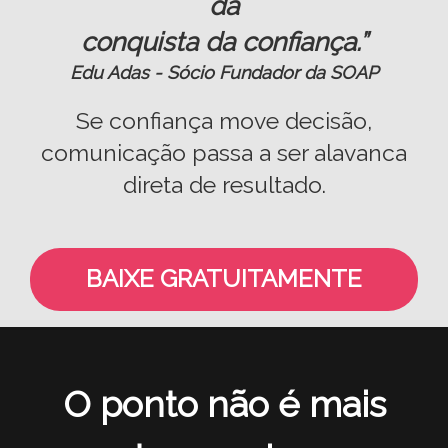
da
conquista da confiança.”
Edu Adas - Sócio Fundador da SOAP
Se confiança move decisão,
comunicação passa a ser alavanca
direta de resultado.
BAIXE GRATUITAMENTE
O ponto não é mais